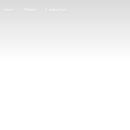
Store
About
Contact us