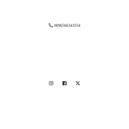
0096566343554