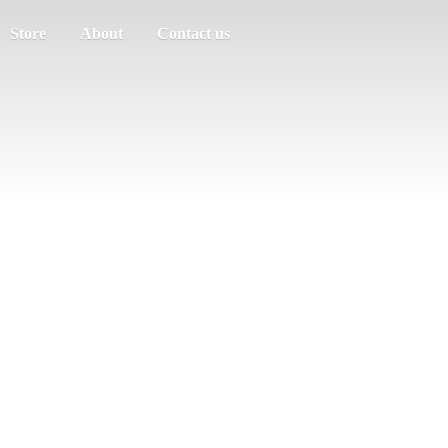
Store
About
Contact us