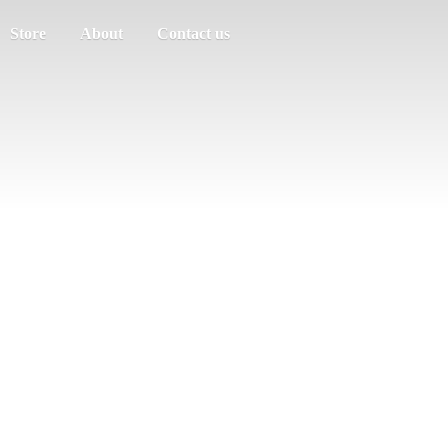
Store
About
Contact us