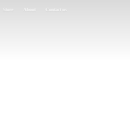
Store
About
Contact us