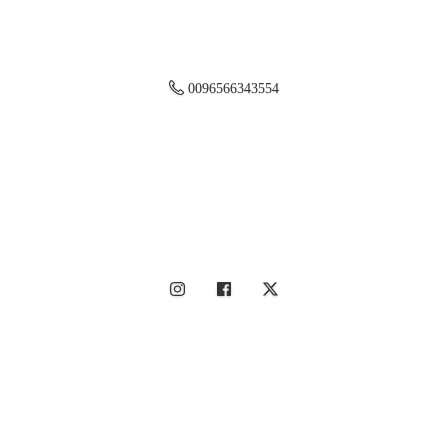
0096566343554