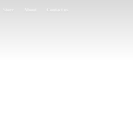
Store
About
Contact us