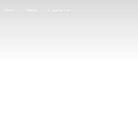
Store
About
Contact us