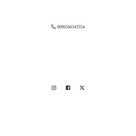
0096566343554