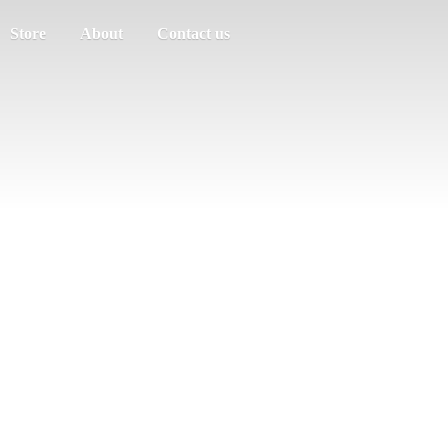
Store
About
Contact us