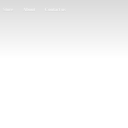
Store
About
Contact us