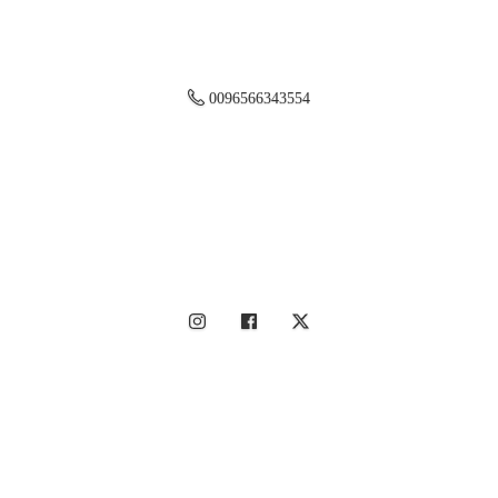
0096566343554