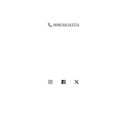
0096566343554