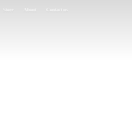
Store
About
Contact us