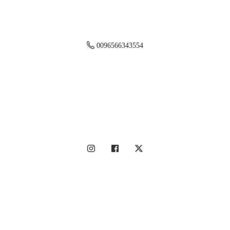
0096566343554