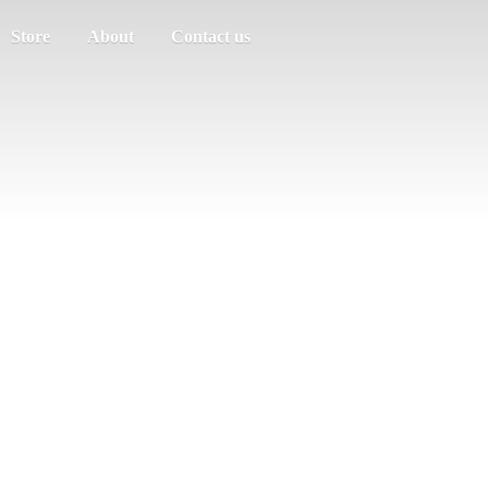
Store
About
Contact us