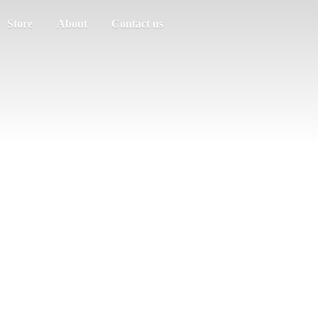
Store
About
Contact us