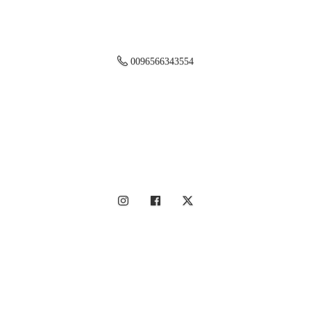
0096566343554