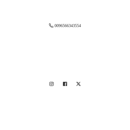
0096566343554