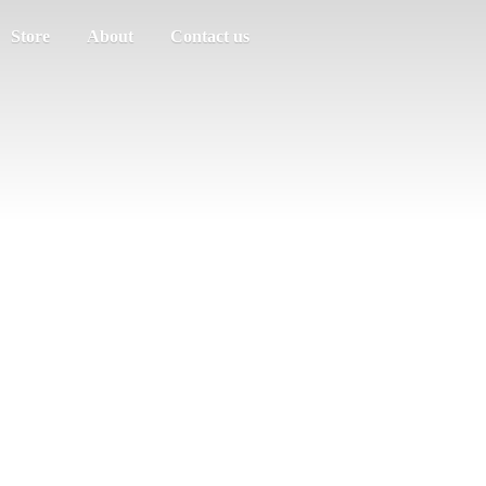
Store
About
Contact us