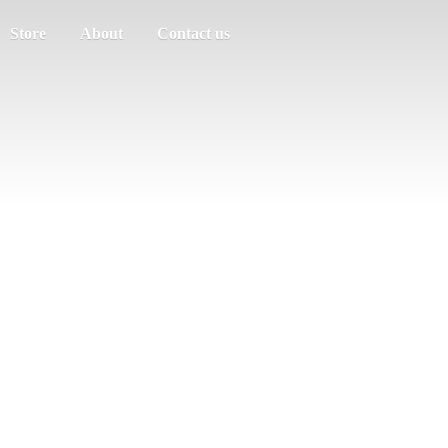
Store
About
Contact us