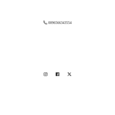
0096566343554