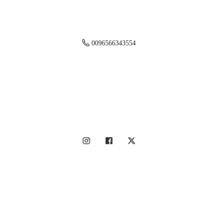
0096566343554