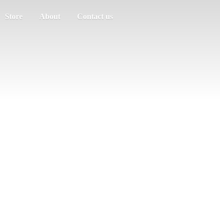
Store
About
Contact us