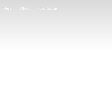
Store
About
Contact us