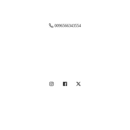
0096566343554