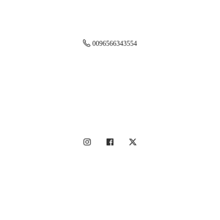
0096566343554