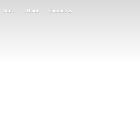
Store
About
Contact us