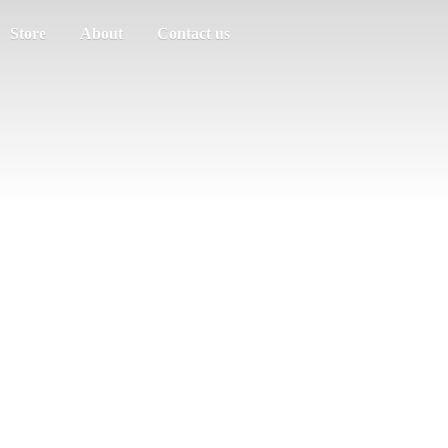
Store
About
Contact us