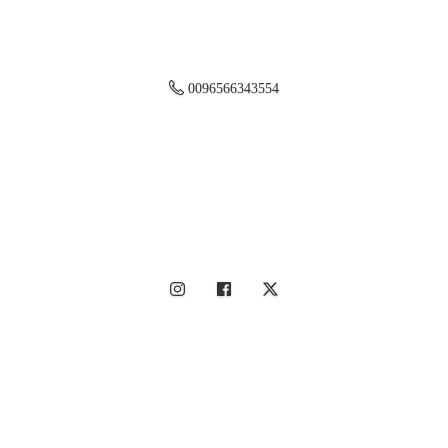
0096566343554