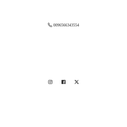
0096566343554