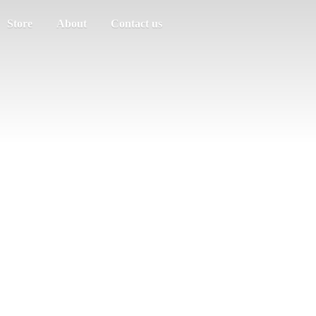
Store
About
Contact us