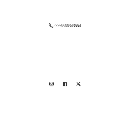
0096566343554