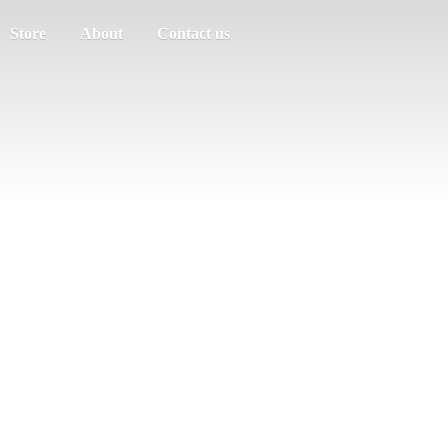
Store
About
Contact us