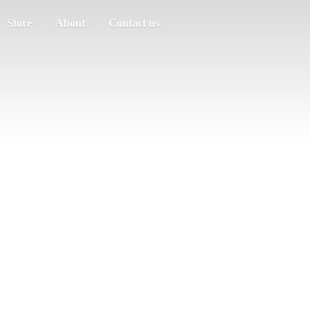
Store
About
Contact us