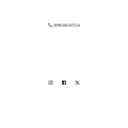
0096566343554