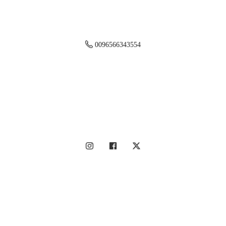
0096566343554