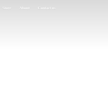
Store
About
Contact us