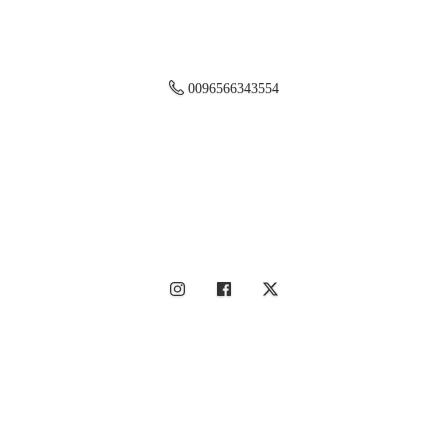
0096566343554