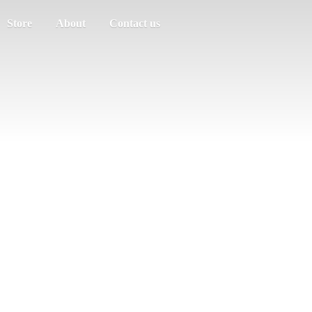
Store
About
Contact us