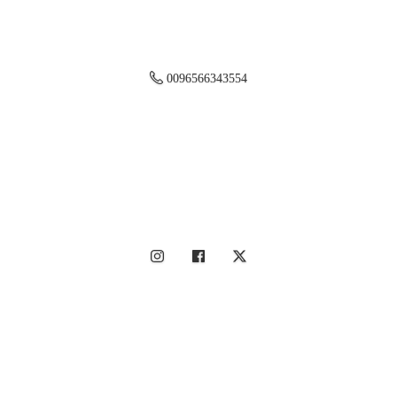
0096566343554