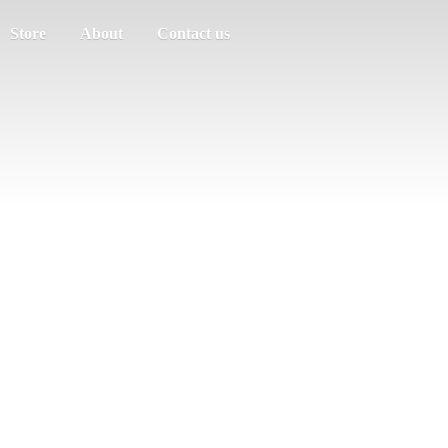
Store
About
Contact us