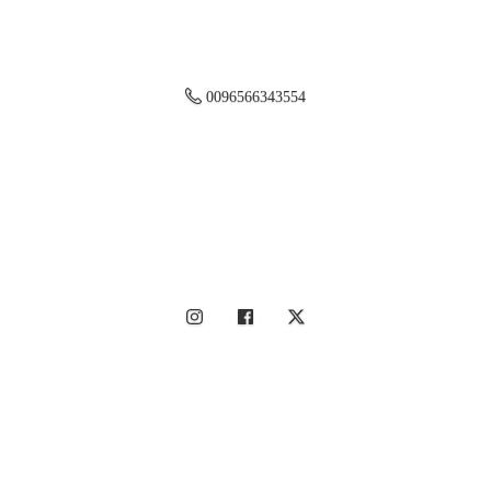
0096566343554