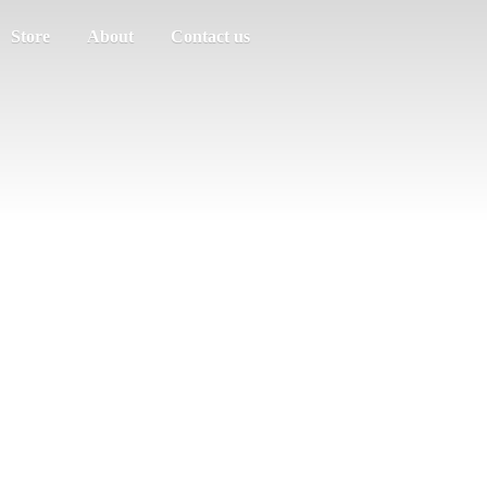
Store
About
Contact us