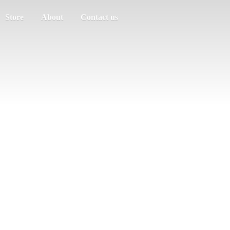
Store
About
Contact us