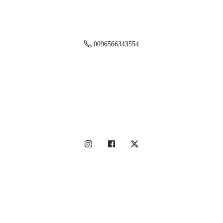
0096566343554