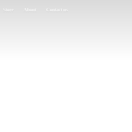
Store
About
Contact us