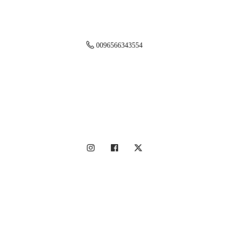
0096566343554