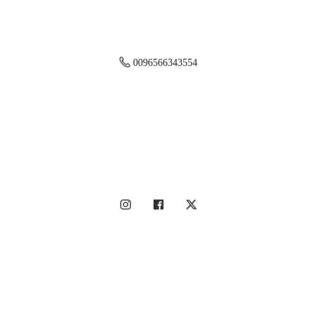
0096566343554