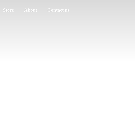
Store
About
Contact us