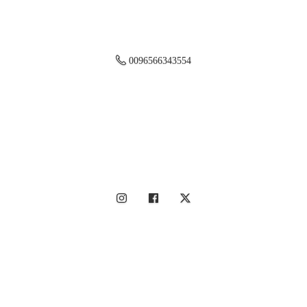
0096566343554