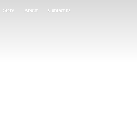
Store
About
Contact us