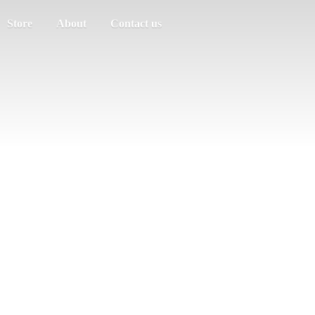
Store
About
Contact us