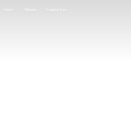
Store
About
Contact us