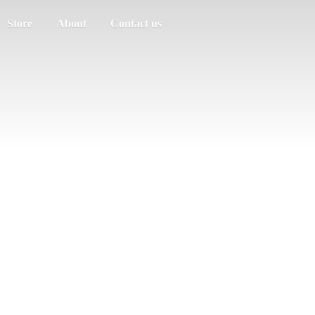
Store
About
Contact us