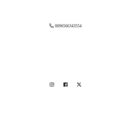
0096566343554