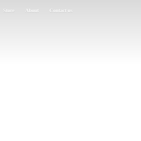
Store
About
Contact us