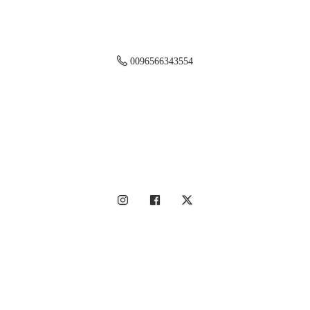
0096566343554