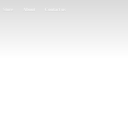
Store
About
Contact us