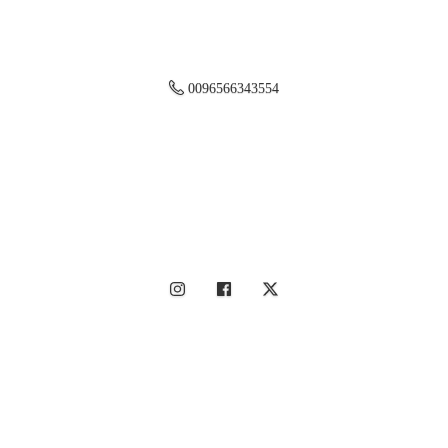
0096566343554