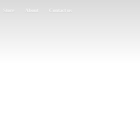
Store
About
Contact us