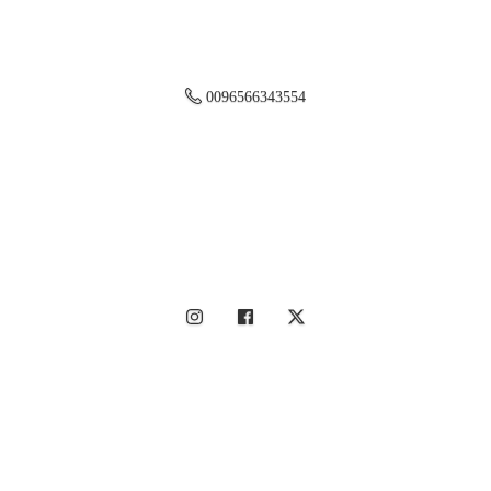
0096566343554