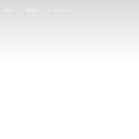
Store
About
Contact us