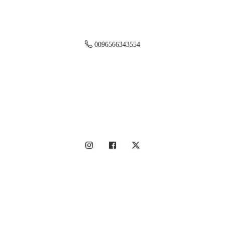
0096566343554