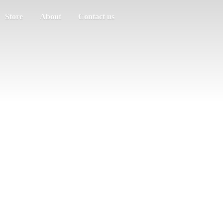
Store
About
Contact us