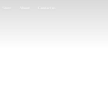
Store
About
Contact us