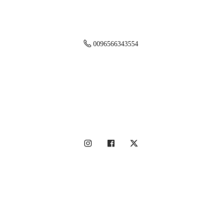
0096566343554