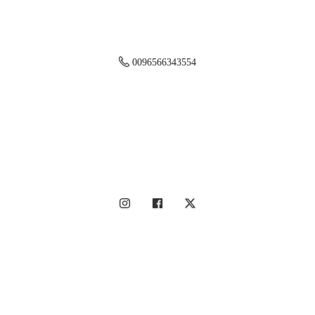
0096566343554