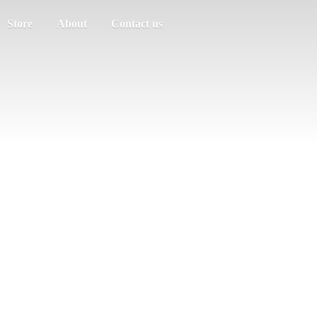
Store
About
Contact us